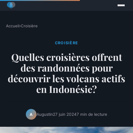
Accueil
›
Croisière
CROISIÈRE
Quelles croisières offrent
des randonnées pour
découvrir les volcans actifs
en Indonésie?
Augustin
27 juin 2024
7 min de lecture
A