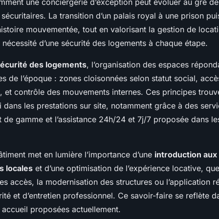
mment une conciergerie d’exception peut évoluer au gré de
t sécuritaires. La transition d’un palais royal à une prison p
istoire mouvementée, tout en valorisant la gestion de locat
a nécessité d’une sécurité des logements à chaque étape.
écurité des logements
, l’organisation des espaces répond
es de l’époque : zones cloisonnées selon statut social, accè
s, et contrôle des mouvements internes. Ces principes trouv
 dans les prestations sur site, notamment grâce à des servi
ut de gamme et l’assistance 24h/24 et 7j/7 proposée dans l
bâtiment met en lumière l’importance d’une
introduction aux
s locales
et d’une optimisation de l’expérience locative, que 
des accès, la modernisation des structures ou l’application r
té et d’entretien professionnel. Ce savoir-faire se reflète d
 accueil proposées actuellement.