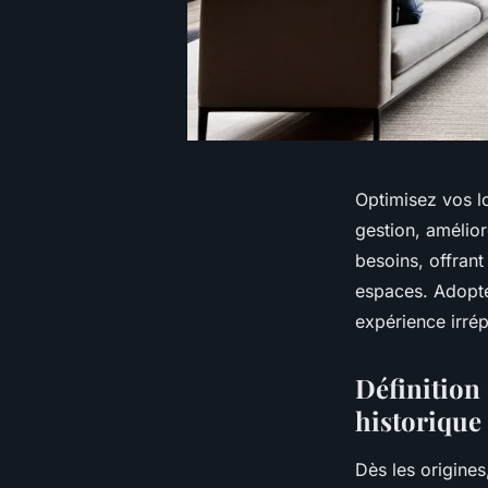
Optimisez vos lo
gestion, amélior
besoins, offran
espaces. Adoptez
expérience irrép
Définition 
historique 
Dès les origines