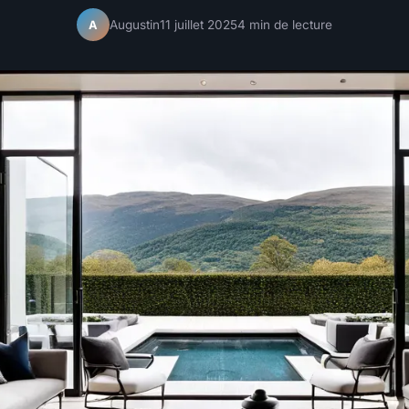
Augustin
11 juillet 2025
4 min de lecture
A