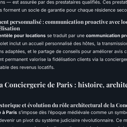
ons — est assurée par des prestataires qualifiés. Ces presta
 forment un socle de garantie pour chaque résidence seco
t personnalisé : communication proactive avec loc
élisation
entèle pour locations
se traduit par une
communication pr
olet inclut un accueil personnalisé des hôtes, la transmissi
 adaptées, et le partage de conseils pour améliorer avis cl
ermanent valorise la fidélisation clients via la concierger
able des revenus locatifs.
a Conciergerie de Paris : histoire, archit
torique et évolution du rôle architectural de la Con
 à Paris
s’impose dès l’époque médiévale comme un symbo
devenir un pivot du système judiciaire révolutionnaire. Ce m