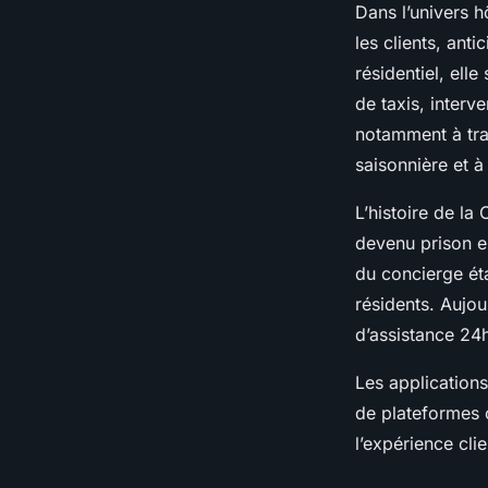
Dans l’univers h
les clients, an
résidentiel, elle
de taxis, interv
notamment à tra
saisonnière et à
L’histoire de la 
devenu prison em
du concierge éta
résidents. Aujou
d’assistance 24
Les applications
de plateformes 
l’expérience cli