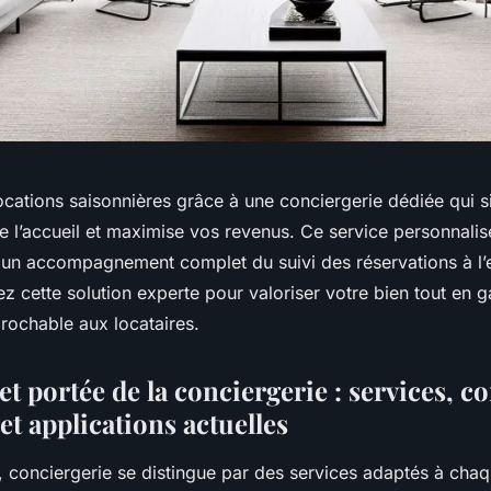
cations saisonnières grâce à une conciergerie dédiée qui si
e l’accueil et maximise vos revenus. Ce service personnalis
t un accompagnement complet du suivi des réservations à l’e
 cette solution experte pour valoriser votre bien tout en g
rochable aux locataires.
et portée de la conciergerie : services, c
et applications actuelles
, conciergerie se distingue par des services adaptés à cha