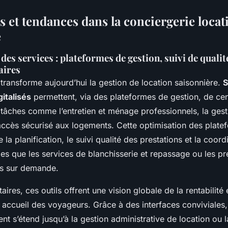
 et tendances dans la conciergerie locati
e
des services : plateformes de gestion, suivi de qualité
aires
n transforme aujourd’hui la gestion de location saisonnière.
S
italisés
permettent, via des plateformes de gestion, de cent
 tâches comme l’entretien et ménage professionnels, la ges
l’accès sécurisé aux logements. Cette optimisation des plat
e la planification, le suivi qualité des prestations et la coor
lles que les services de blanchisserie et repassage ou les pr
s sur demande.
aires, ces outils offrent une vision globale de la rentabilité 
 accueil des voyageurs. Grâce à des interfaces conviviales,
 s’étend jusqu’à la gestion administrative de location ou l