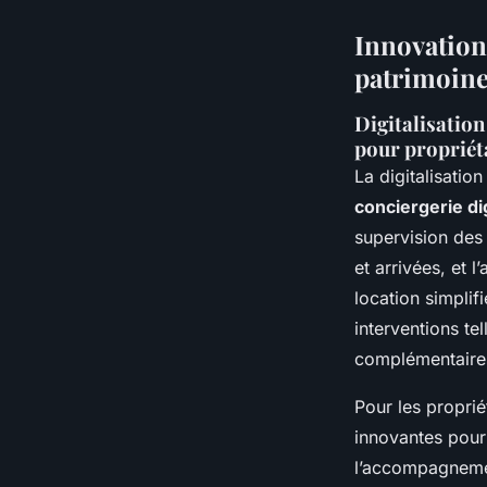
Innovations
patrimoin
Digitalisation 
pour propriét
La digitalisatio
conciergerie dig
supervision des
et arrivées, et 
location simplifi
interventions te
complémentaire
Pour les propriét
innovantes pour
l’accompagnement