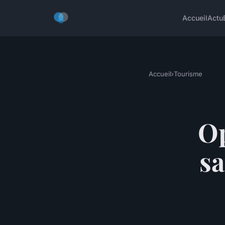
Accueil
Actu
Accueil
›
Tourisme
Op
sa