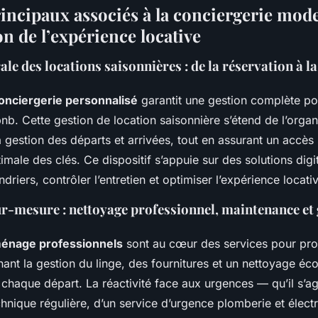
rincipaux associés à la conciergerie mod
n de l’expérience locative
ale des locations saisonnières : de la réservation à l
onciergerie personnalisé
garantit une gestion complète p
bnb. Cette gestion de location saisonnière s’étend de l’organ
a gestion des départs et arrivées, tout en assurant un accès
imale des clés. Ce dispositif s’appuie sur des solutions digi
driers, contrôler l’entretien et optimiser l’expérience locati
ur-mesure : nettoyage professionnel, maintenance et 
ménage professionnels
sont au cœur des services pour prop
ant la gestion du linge, des fournitures et un nettoyage éc
chaque départ. La réactivité face aux urgences — qu’il s’a
nique régulière, d’un service d’urgence plomberie et électr