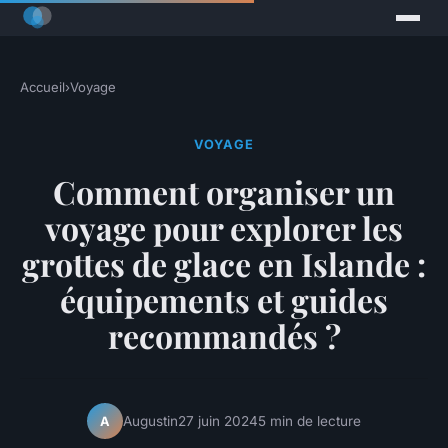
Accueil
›
Voyage
VOYAGE
Comment organiser un
voyage pour explorer les
grottes de glace en Islande :
équipements et guides
recommandés ?
Augustin
27 juin 2024
5 min de lecture
A