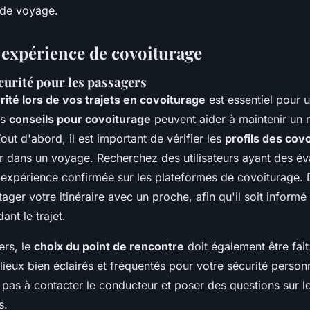
 de voyage.
t expérience de covoiturage
curité pour les passagers
rité lors de vos trajets en covoiturage
est essentiel pour 
rs
conseils pour covoiturage
peuvent aider à maintenir un 
Tout d'abord, il est important de vérifier les
profils des cov
 dans un voyage. Recherchez des utilisateurs ayant des év
 expérience confirmée sur les plateformes de covoiturage. De
tager votre itinéraire avec un proche, afin qu'il soit informé
ant le trajet.
ers, le
choix du point de rencontre
doit également être fait
ieux bien éclairés et fréquentés pour votre sécurité person
 pas à contacter le conducteur et poser des questions sur le
s.