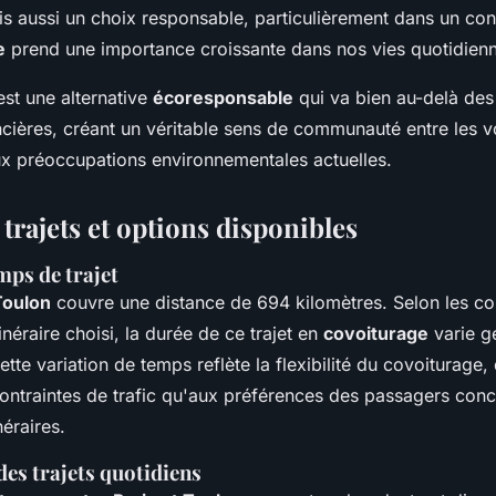
 aussi un choix responsable, particulièrement dans un con
e
prend une importance croissante dans nos vies quotidien
est une alternative
écoresponsable
qui va bien au-delà des
cières, créant un véritable sens de communauté entre les v
x préoccupations environnementales actuelles.
 trajets et options disponibles
mps de trajet
-Toulon
couvre une distance de 694 kilomètres. Selon les co
itinéraire choisi, la durée de ce trajet en
covoiturage
varie g
ette variation de temps reflète la flexibilité du covoiturage,
contraintes de trafic qu'aux préférences des passagers conc
néraires.
des trajets quotidiens