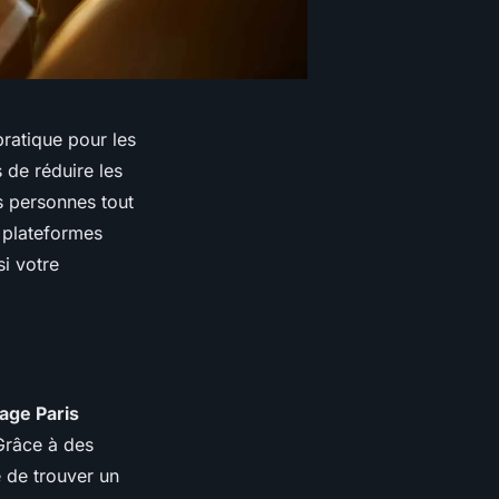
pratique pour les
 de réduire les
s personnes tout
 plateformes
si votre
age Paris
Grâce à des
 de trouver un