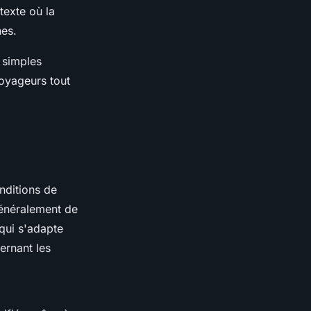
texte où la
nes.
 simples
oyageurs tout
nditions de
énéralement de
 qui s'adapte
ernant les