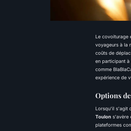
Le covoiturage e
voyageurs à la r
coûts de déplac
en participant 
comme BlaBlaCar 
expérience de 
Options de
Lorsqu'il s'agi
Toulon
s'avère 
plateformes com