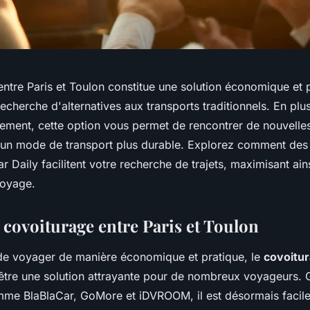
ntre Paris et Toulon constitue une solution économique et 
echerche d'alternatives aux transports traditionnels. En plus
ement, cette option vous permet de rencontrer de nouvelle
à un mode de transport plus durable. Explorez comment des
Daily facilitent votre recherche de trajets, maximisant ain
voyage.
 covoiturage entre Paris et Toulon
t de voyager de manière économique et pratique, le
covoitur
être une solution attrayante pour de nombreux voyageurs. 
me BlaBlaCar, GoMore et iDVROOM, il est désormais facile