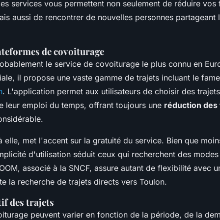
Ces services vous permettent non seulement de réduire vos 
is aussi de rencontrer de nouvelles personnes partageant
ateformes de covoiturage
robablement le service de covoiturage le plus connu en Eu
iale, il propose une vaste gamme de trajets incluant le fa
n
. L'application permet aux utilisateurs de choisir des trajet
e leur emploi du temps, offrant toujours une
réduction des 
nsidérable.
elle, met l'accent sur la gratuité du service. Bien que moi
mplicité d'utilisation séduit ceux qui recherchent des modes
ROOM, associé à la SNCF, assure autant de flexibilité avec 
ite la recherche de trajets directs vers Toulon.
f des trajets
oiturage peuvent varier en fonction de la période, de la de