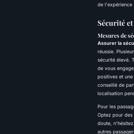
de l'expérience
Sécurité e
Mesures de sé
Assurer la sécu
réussie. Plusieu
sécurité élevé. 
de vous engager
positives et une
conseillé de par
localisation pend
Pour les passag
Optez pour des l
doute, n'hésitez
autres passager