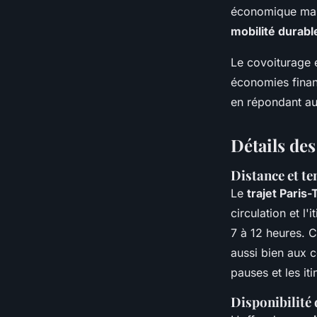
économique mais
mobilité durabl
Le covoiturage 
économies finan
en répondant au
Détails des
Distance et te
Le
trajet Paris
circulation et l'
7 à 12 heures. C
aussi bien aux 
pauses et les iti
Disponibilité 