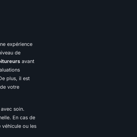
une expérience
niveau de
oitureurs
avant
aluations
 plus, il est
 de votre
 avec soin.
nelle. En cas de
 véhicule ou les